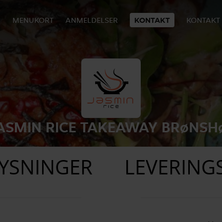
MENUKORT
ANMELDELSER
KONTAKT
KONTAKT
ASMIN RICE TAKEAWAY BRøNSH
YSNINGER
LEVERING